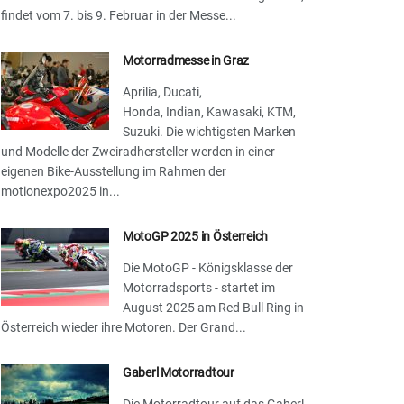
findet vom 7. bis 9. Februar in der Messe...
Motorradmesse in Graz
Aprilia, Ducati,
Honda, Indian, Kawasaki, KTM,
Suzuki. Die wichtigsten Marken
und Modelle der Zweiradhersteller werden in einer
eigenen Bike-Ausstellung im Rahmen der
motionexpo2025 in...
MotoGP 2025 in Österreich
Die MotoGP - Königsklasse der
Motorradsports - startet im
August 2025 am Red Bull Ring in
Österreich wieder ihre Motoren. Der Grand...
Gaberl Motorradtour