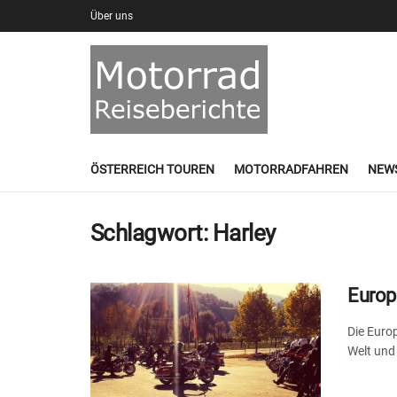
Über uns
ÖSTERREICH TOUREN
MOTORRADFAHREN
NEW
Schlagwort:
Harley
Europ
Die Euro
Welt und 