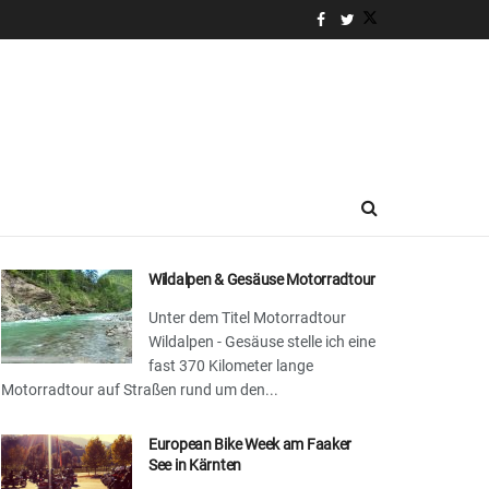
Wildalpen & Gesäuse Motorradtour
Unter dem Titel Motorradtour
Wildalpen - Gesäuse stelle ich eine
fast 370 Kilometer lange
Motorradtour auf Straßen rund um den...
European Bike Week am Faaker
See in Kärnten