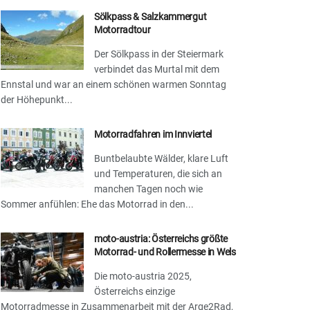
Sölkpass & Salzkammergut
Motorradtour
Der Sölkpass in der Steiermark
verbindet das Murtal mit dem
Ennstal und war an einem schönen warmen Sonntag
der Höhepunkt...
Motorradfahren im Innviertel
Buntbelaubte Wälder, klare Luft
und Temperaturen, die sich an
manchen Tagen noch wie
Sommer anfühlen: Ehe das Motorrad in den...
moto-austria: Österreichs größte
Motorrad- und Rollermesse in Wels
Die moto-austria 2025,
Österreichs einzige
Motorradmesse in Zusammenarbeit mit der Arge2Rad,