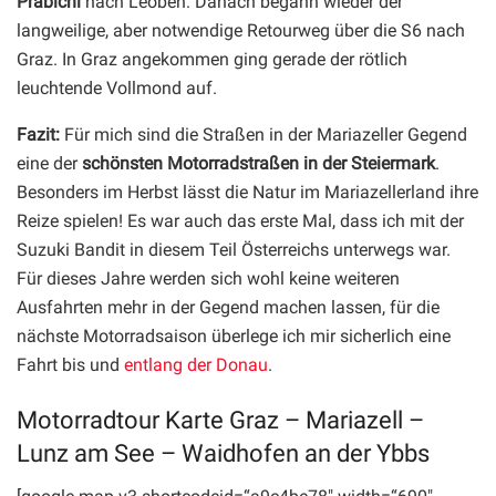
Präbichl
nach Leoben. Danach begann wieder der
langweilige, aber notwendige Retourweg über die S6 nach
Graz. In Graz angekommen ging gerade der rötlich
leuchtende Vollmond auf.
Fazit:
Für mich sind die Straßen in der Mariazeller Gegend
eine der
schönsten Motorradstraßen in der Steiermark
.
Besonders im Herbst lässt die Natur im Mariazellerland ihre
Reize spielen! Es war auch das erste Mal, dass ich mit der
Suzuki Bandit in diesem Teil Österreichs unterwegs war.
Für dieses Jahre werden sich wohl keine weiteren
Ausfahrten mehr in der Gegend machen lassen, für die
nächste Motorradsaison überlege ich mir sicherlich eine
Fahrt bis und
entlang der Donau
.
Motorradtour Karte Graz – Mariazell –
Lunz am See – Waidhofen an der Ybbs