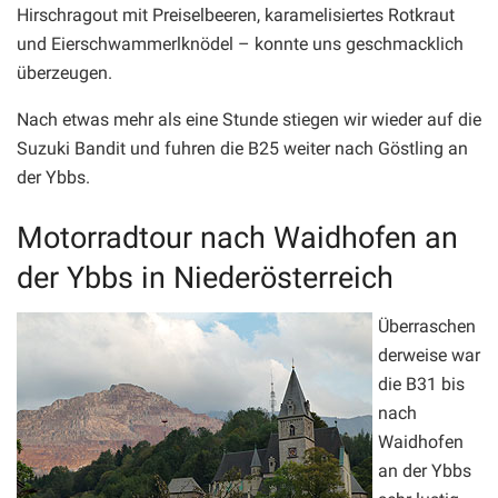
Hirschragout mit Preiselbeeren, karamelisiertes Rotkraut
und Eierschwammerlknödel – konnte uns geschmacklich
überzeugen.
Nach etwas mehr als eine Stunde stiegen wir wieder auf die
Suzuki Bandit und fuhren die B25 weiter nach Göstling an
der Ybbs.
Motorradtour nach Waidhofen an
der Ybbs in Niederösterreich
Überraschen
derweise war
die B31 bis
nach
Waidhofen
an der Ybbs