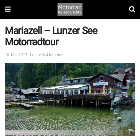
Mariazell – Lunzer See
Motorradtour
10. Mai 2017
Lesezeit:4 Minuten