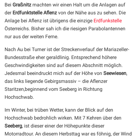
Bei
Graßnitz
machten wir einen Halt um die Anlagen auf
der
Erdfunktstelle Aflenz
von der Nähe aus zu sehen. Die
Anlage bei Aflenz ist übrigens die einzige
Erdfunkstelle
Österreichs. Bisher sah ich die riesigen Parabolantennen
nur aus der weiten Ferne.
Nach Au bei Turner ist der Streckenverlauf der Mariazeller-
Bundesstraße eher geraldlinig. Entsprechend höhere
Geschwindigkeiten sind auf diesem Abschnitt möglich.
Jedesmal beeindruckt mich auf der Höhe von
Seewiesen
,
das links liegende Gebirgsmassiv – die Aflenzer
Staritzen,beginnend vom Seeberg in Richtung
Hochschwab.
Im Winter, bei trüben Wetter, kann der Blick auf den
Hochschwab bedrohlich wirken. Mit 7 Kehren über den
Seeberg
, ist dieser einer der Höhepunkte dieser
Motorradtour. An diesem Herbsttag war es föhnig, der Wind