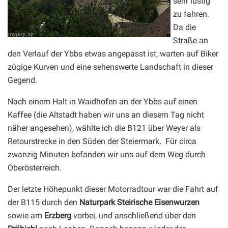
sehr lustig
zu fahren.
Da die
Straße an
den Verlauf der Ybbs etwas angepasst ist, warten auf Biker
zügige Kurven und eine sehenswerte Landschaft in dieser
Gegend.
Nach einem Halt in Waidhofen an der Ybbs auf einen
Kaffee (die Altstadt haben wir uns an diesem Tag nicht
näher angesehen), wählte ich die B121 über Weyer als
Retourstrecke in den Süden der Steiermark. Für circa
zwanzig Minuten befanden wir uns auf dem Weg durch
Oberösterreich.
Der letzte Höhepunkt dieser Motorradtour war die Fahrt auf
der B115 durch den
Naturpark Steirische Eisenwurzen
sowie am
Erzberg
vorbei, und anschließend über den