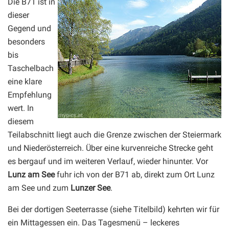
Die B71 ist in
dieser
Gegend und
besonders
bis
Taschelbach
eine klare
Empfehlung
wert. In
diesem
Teilabschnitt liegt auch die Grenze zwischen der Steiermark
und Niederösterreich. Über eine kurvenreiche Strecke geht
es bergauf und im weiteren Verlauf, wieder hinunter. Vor
Lunz am See
fuhr ich von der B71 ab, direkt zum Ort Lunz
am See und zum
Lunzer See
.
Bei der dortigen Seeterrasse (siehe Titelbild) kehrten wir für
ein Mittagessen ein. Das Tagesmenü – leckeres