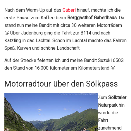
Nach dem Warm-Up auf das
Gaberl
hinauf, machte ich die
erste Pause zum Kaffee beim
Berggasthof Gaberlhaus
. Da
stand nun meine Bandit mit circa 30 weiteren Motorrädern
🙂 Über Judenburg ging die Fahrt zur B114 und nach
Katzling in das Lachtal. Schon im Lachtal machte das Fahren
Spaß. Kurven und schöne Landschaft.
Auf der Strecke feierten ich und meine Bandit Suzuki 650S
den Stand von 16.000 Kilometer am Kilometerstand 🙂
Motorradtour über den Sölkpass
Zum
Sölktaler
Naturpark
hin
wurde die
Fahrt
zunehmend