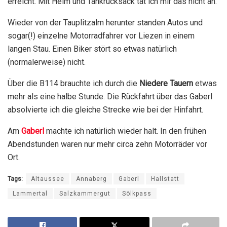
erreicht. Mit Helm und Tankrucksack tat ich mir das nicht an.
Wieder von der Tauplitzalm herunter standen Autos und
sogar(!) einzelne Motorradfahrer vor Liezen in einem
langen Stau. Einen Biker stört so etwas natürlich
(normalerweise) nicht.
Über die B114 brauchte ich durch die
Niedere Tauern
etwas
mehr als eine halbe Stunde. Die Rückfahrt über das Gaberl
absolvierte ich die gleiche Strecke wie bei der Hinfahrt.
Am
Gaberl
machte ich natürlich wieder halt. In den frühen
Abendstunden waren nur mehr circa zehn Motorräder vor
Ort.
Tags:
Altaussee
Annaberg
Gaberl
Hallstatt
Lammertal
Salzkammergut
Sölkpass