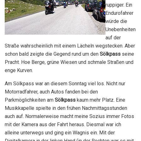
ruppiger. Ein
Endurofahrer
würde die
Unebenheiten
auf der
Straße wahrscheinlich mit einem Lächeln wegstecken. Aber
schon bald zeigte die Gegend rund um den
Sölkpass
seine
Pracht. Hoe Berge, grüne Wiesen und schmale Straßen und
enge Kurven.
Am Sölkpass war an diesem Sonntag viel los. Nicht nur
Motorradfahrer, auch Autos fanden bei den
Parkmöglichkeiten am
Sölkpass
kaum mehr Platz. Eine
Musikkapelle spielte in den frühen Nachmittagsstunden
auch auf. Normalerweise macht meine Sozius immer Fotos
mit der Kamera aus der Fahrt heraus. Diesmal war ich
alleine unterwegs und ging ein Wagnis ein. Mit der
Digitalkamera in der linken Hand (in der Rechten war es mit