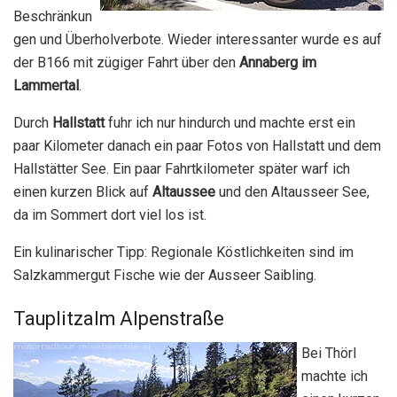
Beschränkun
gen und Überholverbote. Wieder interessanter wurde es auf
der B166 mit zügiger Fahrt über den
Annaberg im
Lammertal
.
Durch
Hallstatt
fuhr ich nur hindurch und machte erst ein
paar Kilometer danach ein paar Fotos von Hallstatt und dem
Hallstätter See. Ein paar Fahrtkilometer später warf ich
einen kurzen Blick auf
Altaussee
und den Altausseer See,
da im Sommert dort viel los ist.
Ein kulinarischer Tipp: Regionale Köstlichkeiten sind im
Salzkammergut Fische wie der Ausseer Saibling.
Tauplitzalm Alpenstraße
Bei Thörl
machte ich