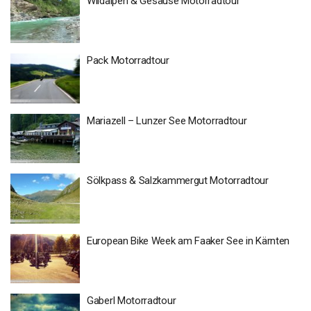
Wildalpen & Gesäuse Motorradtour
Pack Motorradtour
Mariazell – Lunzer See Motorradtour
Sölkpass & Salzkammergut Motorradtour
European Bike Week am Faaker See in Kärnten
Gaberl Motorradtour