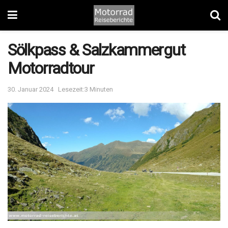
Sölkpass & Salzkammergut
Motorradtour
30. Januar 2024
Lesezeit:3 Minuten