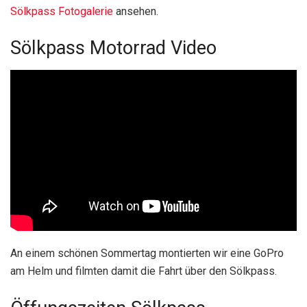
Sölkpass Fotogalerie
ansehen.
Sölkpass Motorrad Video
An einem schönen Sommertag montierten wir eine GoPro
am Helm und filmten damit die Fahrt über den Sölkpass.