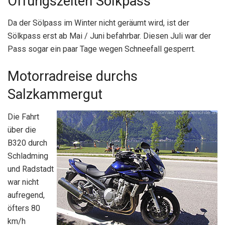
Öffungszeiten Sölkpass
Da der Sölpass im Winter nicht geräumt wird, ist der
Sölkpass erst ab Mai / Juni befahrbar. Diesen Juli war der
Pass sogar ein paar Tage wegen Schneefall gesperrt.
Motorradreise durchs
Salzkammergut
Die Fahrt
über die
B320 durch
Schladming
und Radstadt
war nicht
aufregend,
öfters 80
km/h