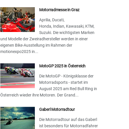
Motorradmesse in Graz
Aprilia, Ducati,
Honda, Indian, Kawasaki, KTM,
Suzuki. Die wichtigsten Marken
und Modelle der Zweiradhersteller werden in einer
eigenen Bike-Ausstellung im Rahmen der
motionexpo2025 in...
MotoGP 2025 in Österreich
Die MotoGP - Königsklasse der
Motorradsports - startet im
August 2025 am Red Bull Ring in
Österreich wieder ihre Motoren. Der Grand...
Gaberl Motorradtour
Die Motorradtour auf das Gaberl
ist besonders für Motorradfahrer