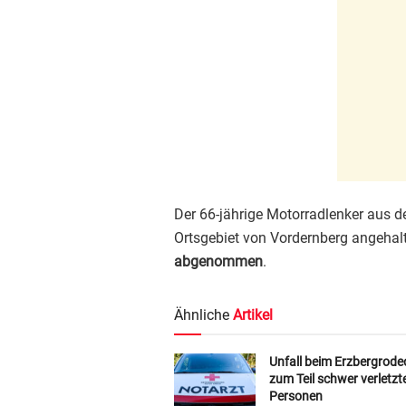
Der 66-jährige Motorradlenker aus 
Ortsgebiet von Vordernberg angeha
abgenommen
.
Ähnliche
Artikel
Unfall beim Erzbergrodeo
zum Teil schwer verletzt
Personen