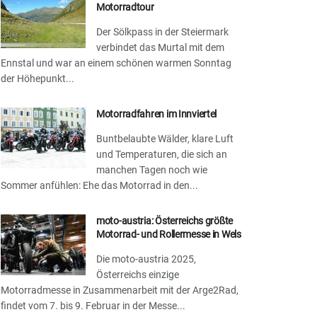
Motorradtour
Der Sölkpass in der Steiermark
verbindet das Murtal mit dem
Ennstal und war an einem schönen warmen Sonntag
der Höhepunkt...
Motorradfahren im Innviertel
Buntbelaubte Wälder, klare Luft
und Temperaturen, die sich an
manchen Tagen noch wie
Sommer anfühlen: Ehe das Motorrad in den...
moto-austria: Österreichs größte
Motorrad- und Rollermesse in Wels
Die moto-austria 2025,
Österreichs einzige
Motorradmesse in Zusammenarbeit mit der Arge2Rad,
findet vom 7. bis 9. Februar in der Messe...