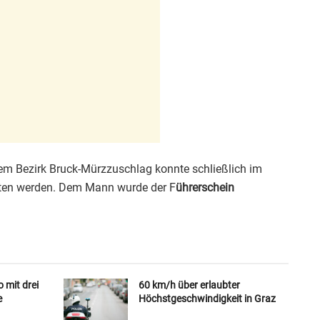
dem Bezirk Bruck-Mürzzuschlag konnte schließlich im
lten werden. Dem Mann wurde der F
ührerschein
 mit drei
60 km/h über erlaubter
e
Höchstgeschwindigkeit in Graz