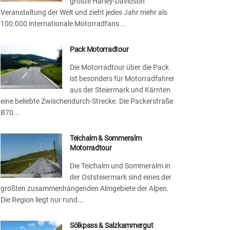
größte Harley-Davidson
Veranstaltung der Welt und zieht jedes Jahr mehr als
100.000 internationale Motorradfans...
Pack Motorradtour
Die Motorradtour über die Pack
ist besonders für Motorradfahrer
aus der Steiermark und Kärnten
eine beliebte Zwischendurch-Strecke. Die Packerstraße
B70...
Teichalm & Sommeralm
Motorradtour
Die Teichalm und Sommeralm in
der Oststeiermark sind eines der
größten zusammenhängenden Almgebiete der Alpen.
Die Region liegt nur rund...
Sölkpass & Salzkammergut