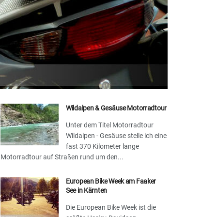
Wildalpen & Gesäuse Motorradtour
Unter dem Titel Motorradtour
Wildalpen - Gesäuse stelle ich eine
fast 370 Kilometer lange
Motorradtour auf Straßen rund um den...
European Bike Week am Faaker
See in Kärnten
Die European Bike Week ist die