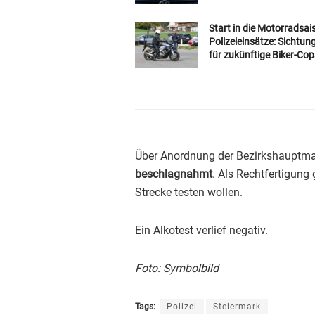
Start in die Motorradsai
Polizeieinsätze: Sichtun
für zukünftige Biker-Cop
Über Anordnung der Bezirkshauptm
beschlagnahmt
. Als Rechtfertigung
Strecke testen wollen.
Ein Alkotest verlief negativ.
Foto: Symbolbild
Tags:
Polizei
Steiermark