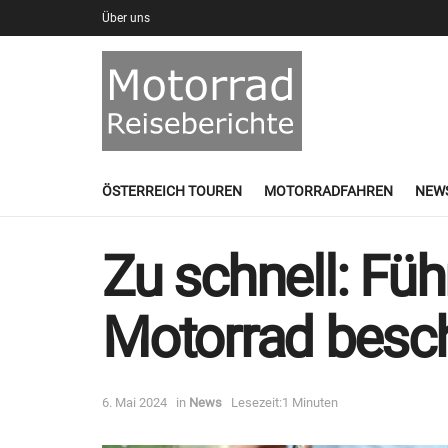
Über uns
ÖSTERREICH TOUREN
MOTORRADFAHREN
NEW
Zu schnell: F
Motorrad besc
6. Mai 2024
in
News
Lesezeit:1 Minuten