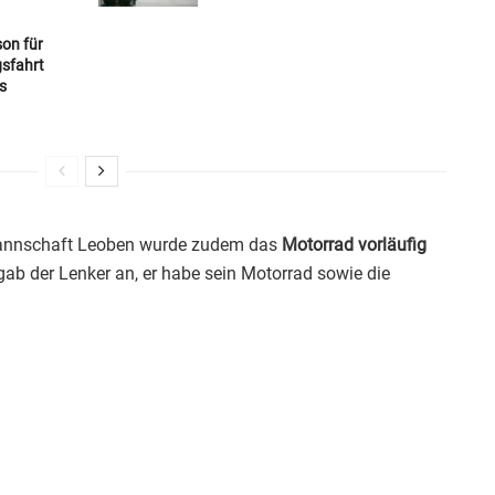
son für
gsfahrt
s
annschaft Leoben wurde zudem das
Motorrad vorläufig
 gab der Lenker an, er habe sein Motorrad sowie die