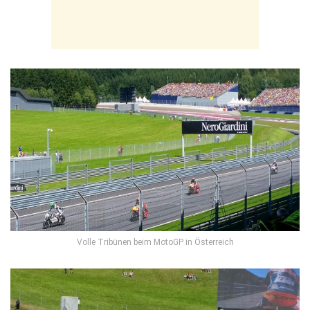
Volle Tribünen beim MotoGP in Österreich