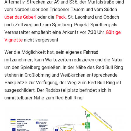
Alternativ-Strecken zur A9 und S36, der Murtalstraße sind
vom Norden über den Triebener Tauern und vom Süden
über das Gaberl
oder die
Pack
, St. Leonhard und Obdach
nach Zeltweg und zum Spielberg. Projekt Spielberg als
Veranstalter empfiehlt eine Ankunft vor 7:30 Uhr.
Gültige
Vignette
nicht vergessen!
Wer die Möglichkeit hat, sein eigenes
Fahrrad
mitzunehmen, kann Wartezeiten reduzieren und die Natur
um den Spielberg genießen. In der Nähe des Red Bull Ring
stehen in Großlobming und Weißkirchen entsprechende
Parkplätze zur Verfügung, der Weg zum Red Bull Ring ist
ausgeschildert. Der Radabstellplatz befindet sich in
unmittelbarer Nähe zum Red Bull Ring.