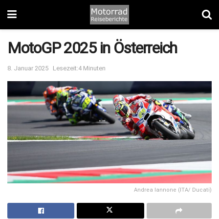
MotoGP 2025 in Österreich
8. Januar 2025
Lesezeit:4 Minuten
Andrea Iannone (ITA/ Ducati)