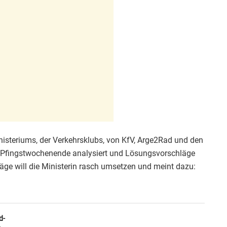
inisteriums, der Verkehrsklubs, von KfV, Arge2Rad und den
Pfingstwochenende analysiert und Lösungsvorschläge
läge will die Ministerin rasch umsetzen und meint dazu:
d-