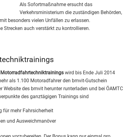
Als Sofortmaßnahme ersucht das
Verkehrsministerium die zuständigen Behörden,
mit besonders vielen Unfällen zu erlassen.
se Strecken auch verstärkt zu kontrollieren.
techniktrainings
 Motorradfahrtechniktrainings
wird bis Ende Juli 2014
mehr als 1.100 Motoradfahrer den bmvit-Gutschein
er Website des bmvit herunter runterladen und bei ÖAMTC
erpunkte des ganztägigen Trainings sind
g für mehr Fahrsicherheit
gen und Ausweichmanöver
ionen vorzubereiten. Der Bonus kann nur einmal pro