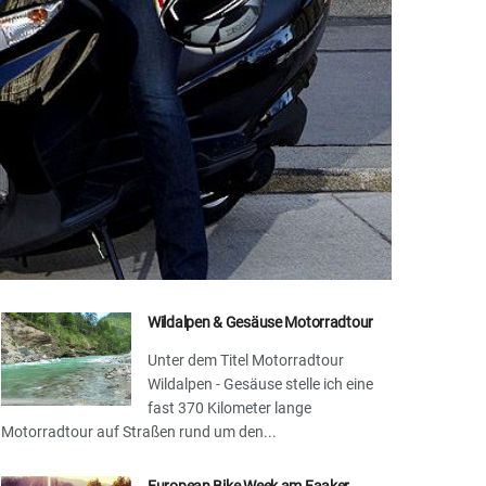
Wildalpen & Gesäuse Motorradtour
Unter dem Titel Motorradtour
Wildalpen - Gesäuse stelle ich eine
fast 370 Kilometer lange
Motorradtour auf Straßen rund um den...