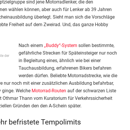
ptzielgruppe sind jene Motorradlenker, die den
inen wählen können, aber auch für Lenker ab 39 Jahren
heinausbildung überlegt. Sieht man sich die Vorschläge
liebte Freiheit auf dem Zweirad. Und, das ganze Hobby
Nach einem
„Buddy“-System
sollen bestimmte,
gefährliche Strecken für Späteinsteiger nur noch
te der
in Begleitung eines, ähnlich wie bei einer
Tauchausbildung, erfahrenen Bikers befahren
werden dürfen. Beliebte Motorradstrecke, wie die
e nur noch mit einer zusätzlichen Ausbildung befahrbar,
v ginge. Welche
Motorrad-Routen
auf der schwarzen Liste
ut Othmar Thann vom Kuratorium für Verkehrssicherheit
iellen Gründen den den A-Schein später.
 befristete Tempolimits