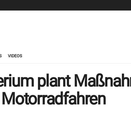
S
VIDEOS
erium plant Maßnah
 Motorradfahren