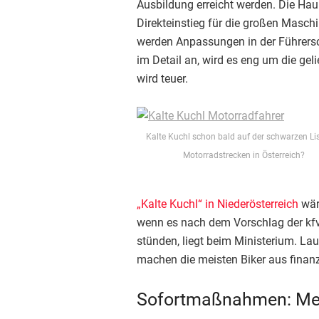
Ausbildung erreicht werden. Die Hau
Direkteinstieg für die großen Masch
werden Anpassungen in der Führersc
im Detail an, wird es eng um die ge
wird teuer.
Kalte Kuchl schon bald auf der schwarzen Lis
Motorradstrecken in Österreich?
„Kalte Kuchl“ in Niederösterreich
wär
wenn es nach dem Vorschlag der kf
stünden, liegt beim Ministerium. La
machen die meisten Biker aus finanz
Sofortmaßnahmen: Mehr