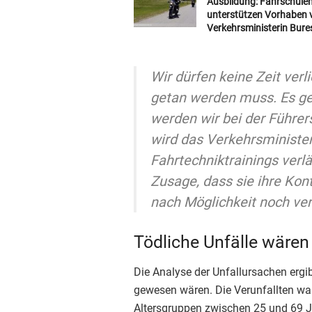
Ausbildung: Fahrschule
unterstützen Vorhaben 
Verkehrsministerin Bure
Wir dürfen keine Zeit verl
getan werden muss. Es geh
werden wir bei der Führer
wird das Verkehrsminister
Fahrtechniktrainings verl
Zusage, dass sie ihre Ko
nach Möglichkeit noch ver
Tödliche Unfälle wären
Die Analyse der Unfallursachen ergib
gewesen wären. Die Verunfallten wa
Altersgruppen zwischen 25 und 69 J