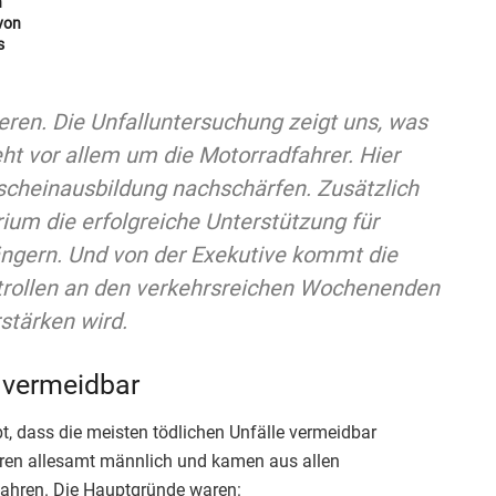
n
von
s
ieren. Die Unfalluntersuchung zeigt uns, was
t vor allem um die Motorradfahrer. Hier
scheinausbildung nachschärfen. Zusätzlich
ium die erfolgreiche Unterstützung für
ängern. Und von der Exekutive kommt die
ntrollen an den verkehrsreichen Wochenenden
stärken wird.
 vermeidbar
t, dass die meisten tödlichen Unfälle vermeidbar
ren allesamt männlich und kamen aus allen
ahren. Die Hauptgründe waren: