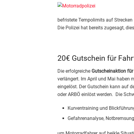
befristete Tempolimits auf Strecken 
Die Polizei hat bereits zugesagt, die
20€ Gutschein für Fahr
Die erfolgreiche
Gutscheinaktion für
verlängert. Im April und Mai haben 
eingelöst. Der Gutschein kann auf d
oder ARBÖ einlöst werden. Die Schw
Kurventraining und Blickführun
Gefahrenanalyse, Notbremsun
um Motorradfahrer auf heikle Situat