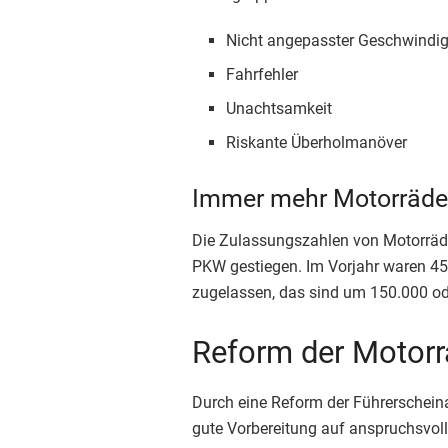
Nicht angepasster Geschwindig
Fahrfehler
Unachtsamkeit
Riskante Überholmanöver
Immer mehr Motorräder
Die Zulassungszahlen von Motorräder
PKW gestiegen. Im Vorjahr waren 450
zugelassen, das sind um 150.000 od
Reform der Motorr
Durch eine Reform der Führerscheina
gute Vorbereitung auf anspruchsvol